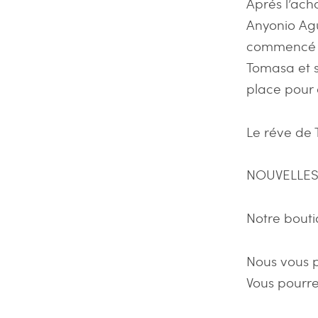
Aprés l’acha
Anyonio Ag
commencé le
Tomasa et s
place pour 
Le réve de 
NOUVELLES
Notre bout
Nous vous pr
Vous pourre