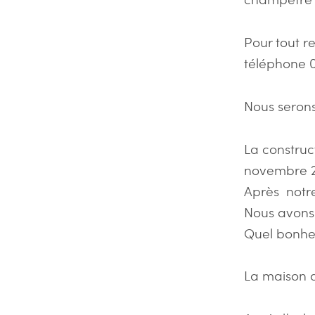
Pour tout r
téléphone 0
Nous seron
La construc
novembre 2
Après notr
Nous avons 
Quel bonheu
La maison d