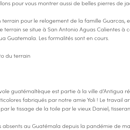
llons pour vous montrer aussi de belles pierres de ja
n terrain pour le relogement de la famille Guarcas, e
e terrain se situe à San Antonio Aguas Calientes à c
igua Guatemala. Les formalités sont en cours.
to du terrain
ole guatémaltèque est partie à la ville d’Antigua r
icolores fabriqués par notre amie Yoli ! Le travail ar
r le tissage de la toile par le vieux Daniel, tissera
es absents au Guatémala depuis la pandémie de mars