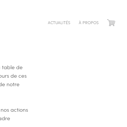
ACTUALITÉS
À PROPOS
a table de
ours de ces
de notre
nos actions
adre