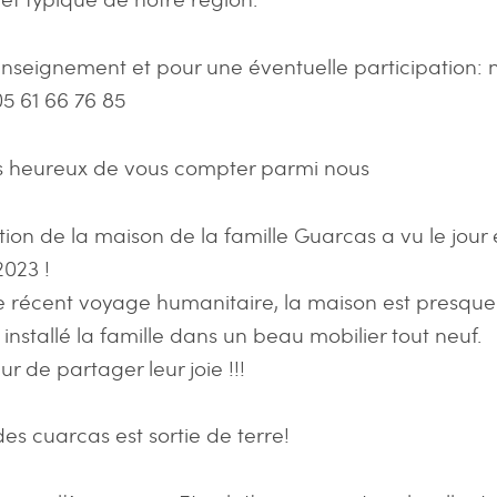
enseignement et pour une éventuelle participation: 
5 61 66 76 85
s heureux de vous compter parmi nous
tion de la maison de la famille Guarcas a vu le jour
023 !
e récent voyage humanitaire, la maison est presqu
installé la famille dans un beau mobilier tout neuf.
r de partager leur joie !!!
es cuarcas est sortie de terre!