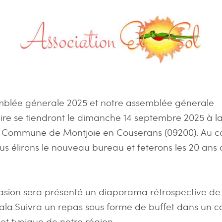
mblée génerale 2025 et notre assemblée génerale
ire se tiendront le dimanche 14 septembre 2025 à l
. Commune de Montjoie en Couserans (09200). Au c
us élirons le nouveau bureau et feterons les 20 ans 
asion sera présenté un diaporama rétrospective de 
la.Suivra un repas sous forme de buffet dans un c
t typique de notre région.