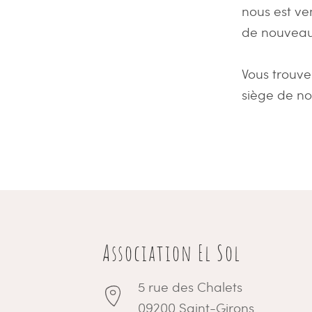
nous est ve
de nouveau
Vous trouve
siège de no
Association El Sol
5 rue des Chalets
09200 Saint-Girons